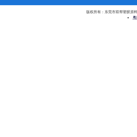
版权所有：东莞市双帮塑胶原料有限公司 
粤