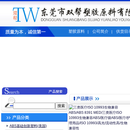
塑胶原料
公司简介
供货目
|
|
ABS基础创新塑料(美国)