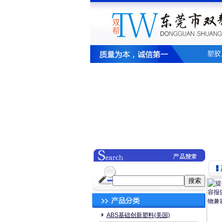
塑胶
ABS基础创新塑料(美国)