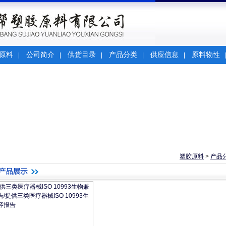
原料
公司简介
供货目录
产品分类
供应信息
原料物性
|
|
|
|
|
塑胶原料
>
产品