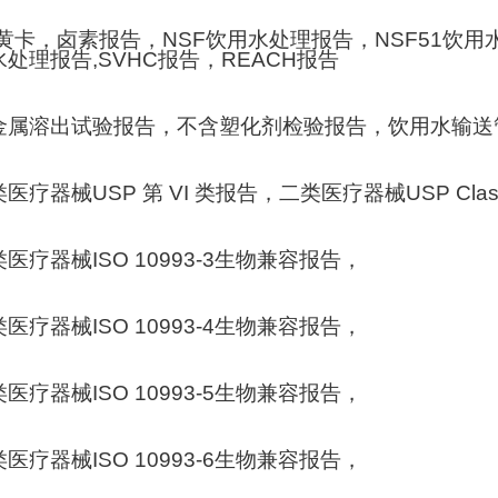
黄卡，卤素报告，
NSF
饮用水处理报告，
NSF51
饮用
水处理报告
,SVHC
报告，
REACH
报告
金属溶出试验报告，不含塑化剂检验报告，饮用水输送
类医疗器械
USP
第
VI
类报告，二类医疗器械
USP Clas
类医疗器械
ISO 10993-3
生物兼容报告，
类医疗器械
ISO 10993-4
生物兼容报告，
类医疗器械
ISO 10993-5
生物兼容报告，
类医疗器械
ISO 10993-6
生物兼容报告，