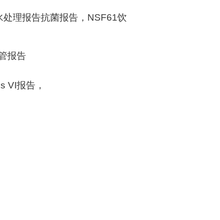
水处理报告抗菌报告，
NSF61
饮
管报告
s VI
报告，