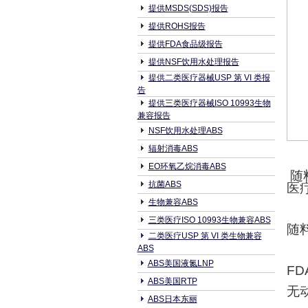
提供MSDS(SDS)报告
提供ROHS报告
提供FDA食品级报告
提供NSF饮用水处理报告
提供二类医疗器械USP 第 VI 类报
告
提供三类医疗器械ISO 10993生物
兼容报告
NSF饮用水处理ABS
辐射消毒ABS
EO环氧乙烷消毒ABS
随
抗菌ABS
医
生物兼容ABS
三类医疗ISO 10993生物兼容ABS
随
二类医疗USP 第 VI 类生物兼容
ABS
ABS美国液氮LNP
FD
ABS美国RTP
无
ABS日本东丽