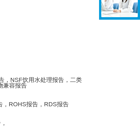
告，
NSF
饮用水处理报告，二类
物兼容报告
告，
ROHS
报告，
RDS
报告
告，