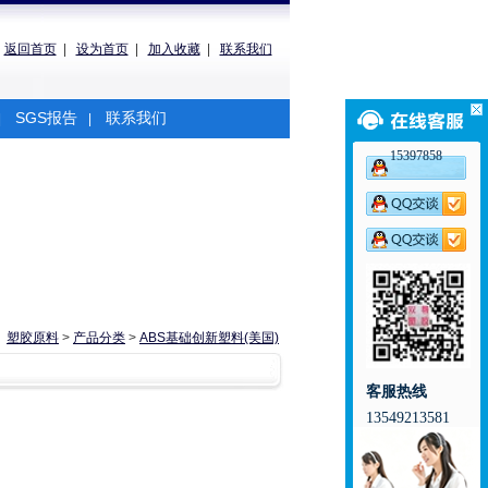
返回首页
|
设为首页
|
加入收藏
|
联系我们
SGS报告
联系我们
|
|
15397858
塑胶原料
>
产品分类
>
ABS基础创新塑料(美国)
客服热线
13549213581