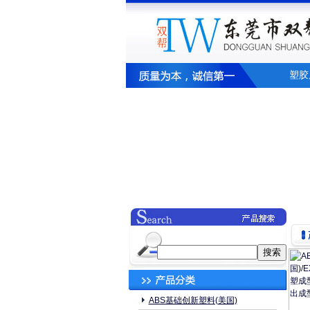
塑胶
ABS基础创新塑料(美国)