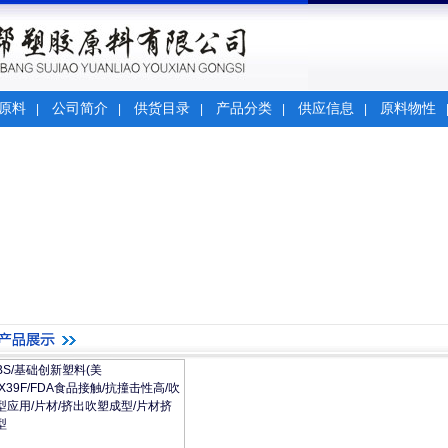
原料
公司简介
供货目录
产品分类
供应信息
原料物性
|
|
|
|
|