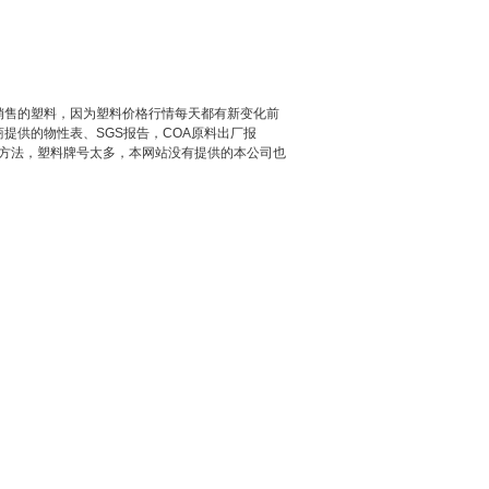
公司常年销售的塑料，因为塑料价格行情每天都有新变化前
提供的物性表、SGS报告，COA原料出厂报
象解决方法，塑料牌号太多，本网站没有提供的本公司也